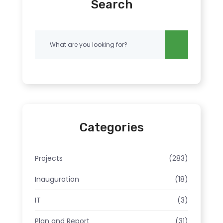
Search
Categories
Projects
(283)
Inauguration
(18)
IT
(3)
Plan and Report
(31)