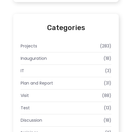
Categories
Projects
(283)
Inauguration
(18)
IT
(3)
Plan and Report
(31)
Visit
(88)
Test
(13)
Discussion
(18)