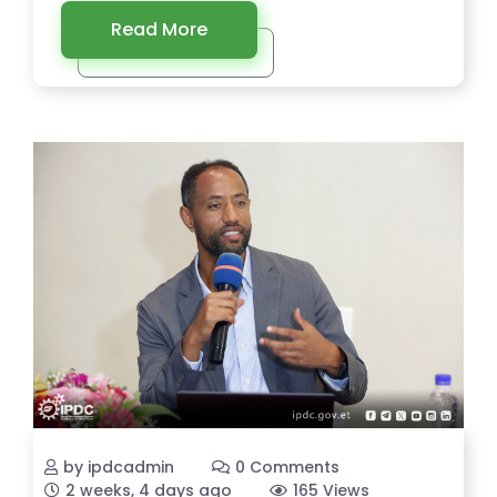
Read More
by ipdcadmin
0 Comments
2 weeks, 4 days ago
165 Views