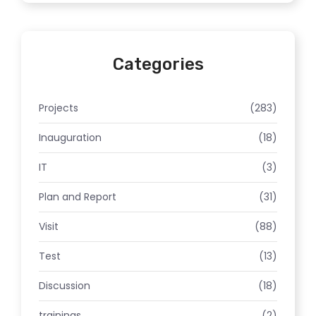
Categories
Projects
(283)
Inauguration
(18)
IT
(3)
Plan and Report
(31)
Visit
(88)
Test
(13)
Discussion
(18)
trainings
(2)