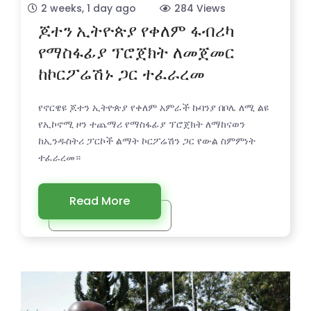
2 weeks, 1 day ago
284 Views
ጆተን ኢትዮጵያ የቀለም ፋብሪካ
የማስፋፊያ ፕሮጀክት ለመጀመር
ከኮርፖሬሽኑ ጋር ተፈራረመ
የኖርዌዩ ጆተን ኢትዮጵያ የቀለም አምራች ኩባንያ በቦሌ ለሚ ልዩ
የኢኮኖሚ ዞን ተጨማሪ የማስፋፊያ ፕሮጀክት ለማከናወን
ከኢንዱስትሪ ፓርኮች ልማት ኮርፖሬሽን ጋር የውል ስምምነት
ተፈራረመ።
Read More